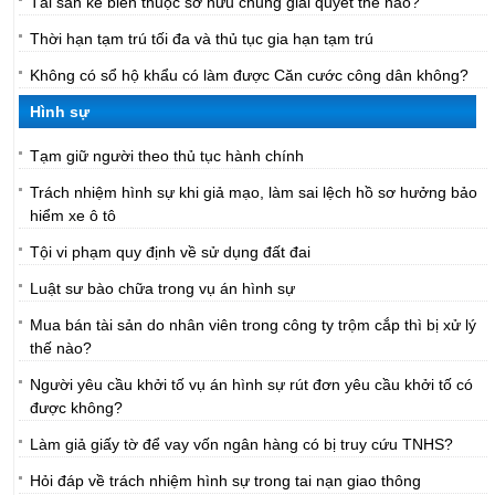
Tài sản kê biên thuộc sở hữu chung giải quyết thế nào?
Thời hạn tạm trú tối đa và thủ tục gia hạn tạm trú
Không có sổ hộ khẩu có làm được Căn cước công dân không?
Hình sự
Tạm giữ người theo thủ tục hành chính
Trách nhiệm hình sự khi giả mạo, làm sai lệch hồ sơ hưởng bảo
hiểm xe ô tô
Tội vi phạm quy định về sử dụng đất đai
Luật sư bào chữa trong vụ án hình sự
Mua bán tài sản do nhân viên trong công ty trộm cắp thì bị xử lý
thế nào?
Người yêu cầu khởi tố vụ án hình sự rút đơn yêu cầu khởi tố có
được không?
Làm giả giấy tờ để vay vốn ngân hàng có bị truy cứu TNHS?
Hỏi đáp về trách nhiệm hình sự trong tai nạn giao thông