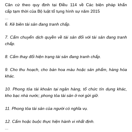
Căn cứ theo quy định tại Điều 114 về Các biện pháp khẩn
cấp tạm thời của Bộ luật tố tụng hình sự năm 2015
...
6. Kê biên tài sản đang tranh chấp.
7. Cấm chuyển dịch quyền về tài sản đối với tài sản đang tranh
chấp.
8. Cấm thay đổi hiện trạng tài sản đang tranh chấp.
9. Cho thu hoạch, cho bán hoa màu hoặc sản phẩm, hàng hóa
khác.
10. Phong tỏa tài khoản tại ngân hàng, tổ chức tín dụng khác,
kho bạc nhà nước; phong tỏa tài sản ở nơi gửi giữ.
11. Phong tỏa tài sản của người có nghĩa vụ.
12. Cấm hoặc buộc thực hiện hành vi nhất định.
...