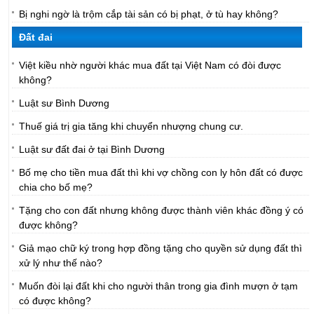
Bị nghi ngờ là trộm cắp tài sản có bị phạt, ở tù hay không?
Đất đai
Việt kiều nhờ người khác mua đất tại Việt Nam có đòi được
không?
Luật sư Bình Dương
Thuế giá trị gia tăng khi chuyển nhượng chung cư.
Luật sư đất đai ở tại Bình Dương
Bố mẹ cho tiền mua đất thì khi vợ chồng con ly hôn đất có được
chia cho bố mẹ?
Tặng cho con đất nhưng không được thành viên khác đồng ý có
được không?
Giả mạo chữ ký trong hợp đồng tặng cho quyền sử dụng đất thì
xử lý như thế nào?
Muốn đòi lại đất khi cho người thân trong gia đình mượn ở tạm
có được không?