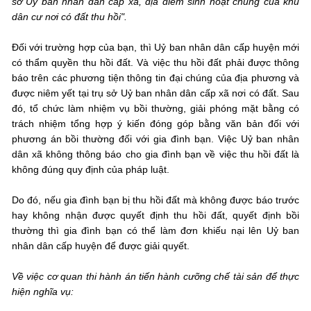
sở Ủy ban nhân dân cấp xã, địa điểm sinh hoạt chung của khu
dân cư nơi có đất thu hồi".
Đối với trường hợp của bạn, thì Uỷ ban nhân dân cấp huyện mới
có thẩm quyền thu hồi đất. Và việc thu hồi đất phải được thông
báo trên các phương tiện thông tin đại chúng của địa phương và
được niêm yết tại trụ sở Uỷ ban nhân dân cấp xã nơi có đất. Sau
đó, tổ chức làm nhiệm vụ bồi thường, giải phóng mặt bằng có
trách nhiệm tổng hợp ý kiến đóng góp bằng văn bản đối với
phương án bồi thường đối với gia đình bạn. Việc Uỷ ban nhân
dân xã không thông báo cho gia đình bạn về việc thu hồi đất là
không đúng quy định của pháp luật.
Do đó, nếu gia đình bạn bị thu hồi đất mà không được báo trước
hay không nhận được quyết định thu hồi đất, quyết định bồi
thường thì gia đình bạn có thể làm đơn khiếu nại lên Uỷ ban
nhân dân cấp huyện để được giải quyết.
Về việc cơ quan thi hành án tiến hành cưỡng chế tài sản để thực
hiện nghĩa vụ: