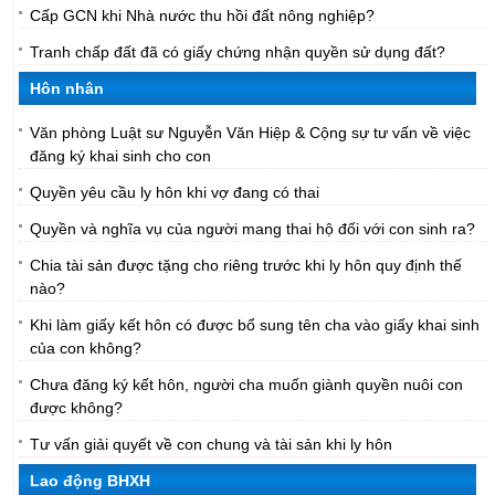
Cấp GCN khi Nhà nước thu hồi đất nông nghiệp?
Tranh chấp đất đã có giấy chứng nhận quyền sử dụng đất?
Hôn nhân
Văn phòng Luật sư Nguyễn Văn Hiệp & Cộng sự tư vấn về việc
đăng ký khai sinh cho con
Quyền yêu cầu ly hôn khi vợ đang có thai
Quyền và nghĩa vụ của người mang thai hộ đối với con sinh ra?
Chia tài sản được tặng cho riêng trước khi ly hôn quy định thế
nào?
Khi làm giấy kết hôn có được bổ sung tên cha vào giấy khai sinh
của con không?
Chưa đăng ký kết hôn, người cha muốn giành quyền nuôi con
được không?
Tư vấn giải quyết về con chung và tài sản khi ly hôn
Lao động BHXH