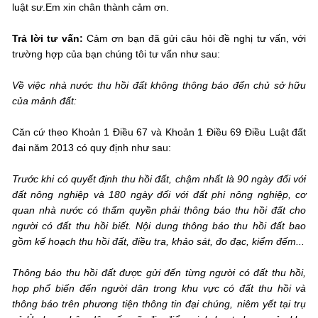
luật sư.Em xin chân thành cảm ơn.
Trả lời tư vấn:
Cảm ơn bạn đã gửi câu hỏi đề nghị tư vấn, với
trường hợp của bạn chúng tôi tư vấn như sau:
Về việc nhà nước thu hồi đất không thông báo đến chủ sở hữu
của mảnh đất:
Căn cứ theo Khoản 1 Điều 67 và Khoản 1 Điều 69 Điều Luật đất
đai năm 2013 có quy định như sau:
Trước khi có quyết định thu hồi đất, chậm nhất là 90 ngày đối với
đất nông nghiệp và 180 ngày đối với đất phi nông nghiệp, cơ
quan nhà nước có thẩm quyền phải thông báo thu hồi đất cho
người có đất thu hồi biết. Nội dung thông báo thu hồi đất bao
gồm kế hoạch thu hồi đất, điều tra, khảo sát, đo đạc, kiểm đếm...
Thông báo thu hồi đất được gửi đến từng người có đất thu hồi,
họp phổ biến đến người dân trong khu vực có đất thu hồi và
thông báo trên phương tiện thông tin đại chúng, niêm yết tại trụ