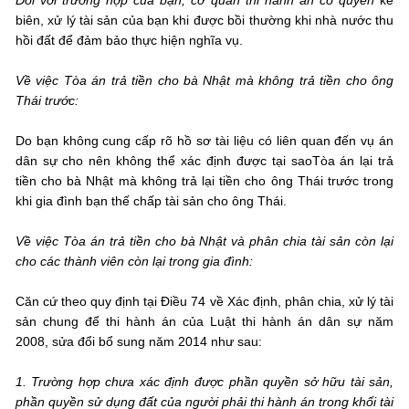
biên, xử lý tài sản của bạn khi được bồi thường khi nhà nước thu
hồi đất để đảm bảo thực hiện nghĩa vụ.
Về việc Tòa án trả tiền cho bà Nhật mà không trả tiền cho ông
Thái trước:
Do bạn không cung cấp rõ hồ sơ tài liệu có liên quan đến vụ án
dân sự cho nên không thể xác định được tại saoTòa án lại trả
tiền cho bà Nhật mà không trả lại tiền cho ông Thái trước trong
khi gia đình bạn thế chấp tài sản cho ông Thái.
Về việc Tòa án trả tiền cho bà Nhật và phân chia tài sản còn lại
cho các thành viên còn lại trong gia đình:
Căn cứ theo quy định tại Điều 74 về Xác định, phân chia, xử lý tài
sản chung để thi hành án của Luật thi hành án dân sự năm
2008, sửa đổi bổ sung năm 2014 như sau:
1. Trường hợp chưa xác định được phần quyền sở hữu tài sản,
phần quyền sử dụng đất của người phải thi hành án trong khối tài