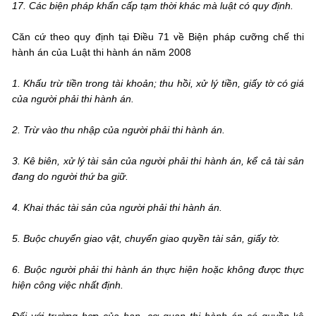
17. Các biện pháp khẩn cấp tạm thời khác mà luật có quy định.
Căn cứ theo quy định tại Điều 71 về Biện pháp cưỡng chế thi
hành án của Luật thi hành án năm 2008
1. Khấu trừ tiền trong tài khoản; thu hồi, xử lý tiền, giấy tờ có giá
của người phải thi hành án.
2. Trừ vào thu nhập của người phải thi hành án.
3. Kê biên, xử lý tài sản của người phải thi hành án, kể cả tài sản
đang do người thứ ba giữ.
4. Khai thác tài sản của người phải thi hành án.
5. Buộc chuyển giao vật, chuyển giao quyền tài sản, giấy tờ.
6. Buộc người phải thi hành án thực hiện hoặc không được thực
hiện công việc nhất định.
Đối với trường hợp của bạn, cơ quan thi hành án có quyền
kê