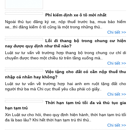
Phí kiểm định xe ô tô mới nhất
Ngoài thủ tục đăng ký xe, nộp thuế trước bạ, mua bảo hiểm
xe,..thì đăng kiểm ô tô cũng là một trong những thủ..
Chi tiết >>
Lối đi thang bộ trong chung cư hiện
nay được quy định như thế nào?
Luật sư tư vấn về trường hợp thang bộ trong chung cư chỉ di
chuyển được theo một chiều từ trên tầng xuống mà..
Chi tiết >>
Việc tặng cho đất có cần nộp thuế thu
nhập cá nhân hay không?
Luật sư tư vấn về trường hợp hai anh em ruột tặng đất cho
người thứ ba mà Chi cục thuế yêu cầu phải có giấy..
Chi tiết >>
Thời hạn tạm trú tối đa và thủ tục gia
hạn tạm trú
Xin Luật sư cho hỏi, theo quy định hiện hành, thời hạn tạm trú tối
đa là bao lâu? Khi hết thời hạn tạm trú thì thủ..
Chi tiết >>