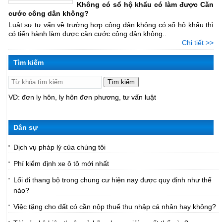
Không có sổ hộ khẩu có làm được Căn
cước công dân không?
Luật sư tư vấn về trường hợp công dân không có sổ hộ khẩu thì
có tiến hành làm được căn cước công dân không..
Chi tiết >>
Tìm kiếm
Tìm kiếm
VD:
đơn ly hôn
ly hôn đơn phương
tư vấn luật
Dân sự
Dịch vụ pháp lý của chúng tôi
Phí kiểm định xe ô tô mới nhất
Lối đi thang bộ trong chung cư hiện nay được quy định như thế
nào?
Việc tặng cho đất có cần nộp thuế thu nhập cá nhân hay không?