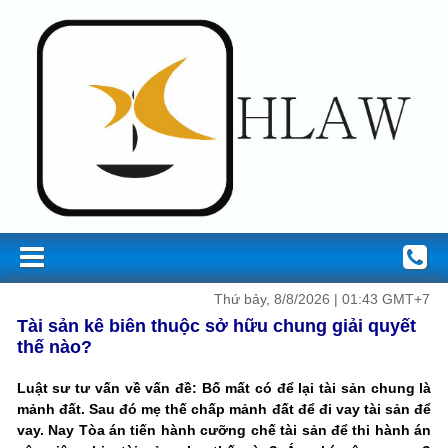
Thứ bảy, 8/8/2026 | 01:43 GMT+7
Tài sản kê biên thuộc sở hữu chung giải quyết
thế nào?
Luật sư tư vấn về vấn đề: Bố mất có để lại tài sản chung là
mảnh đất. Sau đó mẹ thế chấp mảnh đất để đi vay tài sản để
vay. Nay Tòa án tiến hành cưỡng chế tài sản để thi hành án