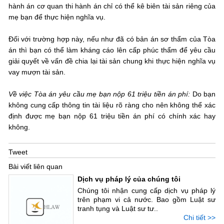
hành án cơ quan thi hành án chỉ có thể kê biên tài sản riêng của
mẹ bạn để thực hiện nghĩa vụ.
Đối với trường hợp này, nếu như đã có bản án sơ thẩm của Tòa
án thì bạn có thể làm kháng cáo lên cấp phúc thẩm để yêu cầu
giải quyết về vấn đề chia lại tài sản chung khi thực hiện nghĩa vụ
vay mượn tài sản.
Về việc Tòa án yêu cầu mẹ bạn nộp 61 triệu tiền án phí:
Do bạn
không cung cấp thông tin tài liệu rõ ràng cho nên không thể xác
định được mẹ bạn nộp 61 triệu tiền án phí có chính xác hay
không.
Tweet
Bài viết liên quan
Dịch vụ pháp lý của chúng tôi
Chúng tôi nhận cung cấp dịch vụ pháp lý
trên phạm vi cả nước. Bao gồm Luật sư
tranh tụng và Luật sư tư..
Chi tiết >>