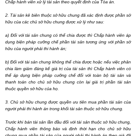
Chấp hành viên xử lý tài sản theo quyết định của Tòa án.
2. Tài sản kê biên thuộc sở hữu chung đã xác định được phần sở
hữu của các chủ sở hữu chung được xử lý như sau:
a) Đối với tài sản chung có thể chia được thì Chấp hành viên áp
dụng biện pháp cưỡng chế phần tài sản tương ứng với phần sở
hữu của người phải thi hành án;
b) Đối với tài sản chung không thể chia được hoặc nếu việc phân
chia làm giảm đáng kể giá trị của tài sản thì Chấp hành viên có
thể áp dụng biện pháp cưỡng chế đối với toàn bộ tài sản và
thanh toán cho chủ sở hữu chung còn lại giá trị phần tài sản
thuộc quyền sở hữu của họ.
3. Chủ sở hữu chung được quyền ưu tiên mua phần tài sản của
người phải thi hành án trong khối tài sản thuộc sở hữu chung.
Trước khi bán tài sản lần đầu đối với tài sản thuộc sở hữu chung,
Chấp hành viên thông báo và định thời hạn cho chủ sở hữu
chung mua phần tài sản của người phải thi hành án theo giá đã