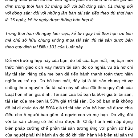
định trong thời hạn 03 tháng đối với bất động sản, 01 tháng đối
với động sản; đối với những lần bán tài sản tiếp theo thì thời hạn
là 15 ngày, kể từ ngày được thông báo hợp lệ.
Trong thời hạn 05 ngày làm việc, kể từ ngày hết thời hạn ưu tiên
mà chủ sở hữu chung không mua tài sản thì tài sản được bán
theo quy định tại Điều 101 của Luật này.
Đối với trường hợp này của bạn, do bố của bạn mất, mẹ bạn mới
thức hiện giao dịch vay mượn tài sản do đó nghĩa vụ trả nợ chỉ
lấy tài sản riêng của mẹ bạn để tiến hành thanh toán thực hiện
nghĩa vụ trả nợ. Do bố bạn mất, đây lại là tài sản chung cả vợ
chồng theo nguyên tắc tài sản này sẽ chia đôi theo quy định của
Luật hôn nhân gia đình. Tài sản của bố bạn là 50% giá trị tài sản,
tài sản của mẹ bạn là 50% giá trị tài sản. Do bố bạn mất không
để lại di chúc do đó 50% giá trị tài sản của bố bạn sẽ được chia
điều cho 5 người bao gồm: 4 người con và mẹ bạn. Do vậy, đối
với tài sản chung có thể chia được thì Chấp hành viên áp dụng
biện pháp cưỡng chế phần tài sản tương ứng với phần sở hữu
của người phải thi hành án do đó khi tiến hành kê biên tài sản thi