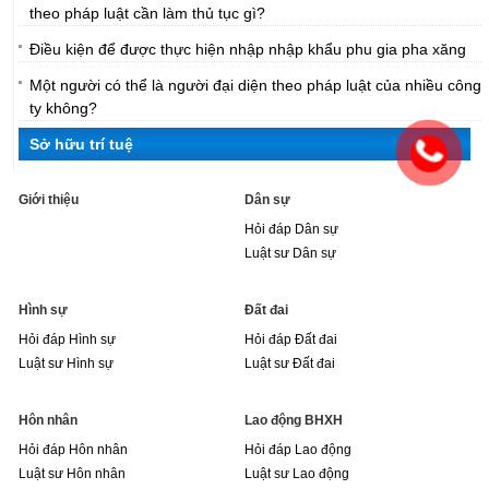
theo pháp luật cần làm thủ tục gì?
Điều kiện để được thực hiện nhập nhập khẩu phu gia pha xăng
Một người có thể là người đại diện theo pháp luật của nhiều công
ty không?
Sở hữu trí tuệ
Giới thiệu
Dân sự
Hỏi đáp Dân sự
Luật sư Dân sự
Hình sự
Đất đai
Hỏi đáp Hình sự
Hỏi đáp Đất đai
Luật sư Hình sự
Luật sư Đất đai
Hôn nhân
Lao động BHXH
Hỏi đáp Hôn nhân
Hỏi đáp Lao động
Luật sư Hôn nhân
Luật sư Lao động