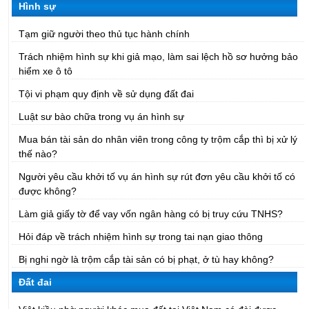
Hình sự
Tạm giữ người theo thủ tục hành chính
Trách nhiệm hình sự khi giả mạo, làm sai lệch hồ sơ hưởng bảo
hiểm xe ô tô
Tội vi phạm quy định về sử dụng đất đai
Luật sư bào chữa trong vụ án hình sự
Mua bán tài sản do nhân viên trong công ty trộm cắp thì bị xử lý
thế nào?
Người yêu cầu khởi tố vụ án hình sự rút đơn yêu cầu khởi tố có
được không?
Làm giả giấy tờ để vay vốn ngân hàng có bị truy cứu TNHS?
Hỏi đáp về trách nhiệm hình sự trong tai nạn giao thông
Bị nghi ngờ là trộm cắp tài sản có bị phạt, ở tù hay không?
Đất đai