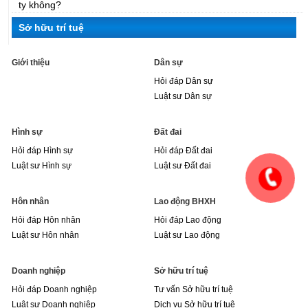
ty không?
Sở hữu trí tuệ
Giới thiệu
Dân sự
Hỏi đáp Dân sự
Luật sư Dân sự
Hình sự
Đất đai
Hỏi đáp Hình sự
Hỏi đáp Đất đai
Luật sư Hình sự
Luật sư Đất đai
Hôn nhân
Lao động BHXH
Hỏi đáp Hôn nhân
Hỏi đáp Lao động
Luật sư Hôn nhân
Luật sư Lao động
Doanh nghiệp
Sở hữu trí tuệ
Hỏi đáp Doanh nghiệp
Tư vấn Sở hữu trí tuệ
Luật sư Doanh nghiệp
Dịch vụ Sở hữu trí tuệ