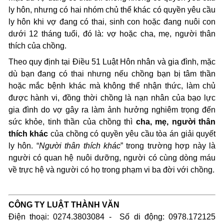
ly hôn, nhưng có hai nhóm chủ thể khác có quyền yêu cầu
ly hôn khi vợ đang có thai, sinh con hoặc đang nuôi con
dưới 12 tháng tuổi, đó là: vợ hoặc cha, mẹ, người thân
thích của chồng.
Theo quy định tại Điều 51 Luật Hôn nhân và gia đình, mặc
dù bạn đang có thai nhưng nếu chồng bạn bị tâm thần
hoặc mắc bệnh khác mà không thể nhận thức, làm chủ
được hành vi, đồng thời chồng là nạn nhân của bạo lực
gia đình do vợ gây ra làm ảnh hưởng nghiêm trọng đến
sức khỏe, tinh thần của chồng thì
cha, mẹ, người thân
thích khác
của chồng có quyền yêu cầu tòa án giải quyết
ly hôn. “
Người thân thích khác
” trong trường hợp này là
người có quan hệ nuôi dưỡng, người có cùng dòng máu
về trực hệ và người có họ trong phạm vi ba đời với chồng.
CÔNG TY LUẬT THÀNH VĂN
Điện thoại: 0274.3803084 - Số di động: 0978.172125