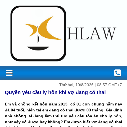
Thứ hai, 10/8/2026 | 08:57 GMT+7
Quyền yêu cầu ly hôn khi vợ đang có thai
Em và chồng kết hôn năm 2013, có 01 con chung năm nay
đã 04 tuổi, hiện tại em đang có thai được 03 tháng. Gia đình
nhà chồng lại đang làm thủ tục yêu cầu tòa án cho ly hôn,
như vậy có được hay không? Em được biết vợ đang có thai