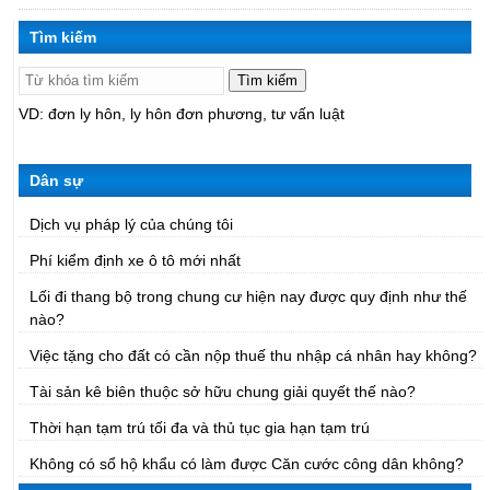
Tìm kiếm
Tìm kiếm
VD:
đơn ly hôn
ly hôn đơn phương
tư vấn luật
Dân sự
Dịch vụ pháp lý của chúng tôi
Phí kiểm định xe ô tô mới nhất
Lối đi thang bộ trong chung cư hiện nay được quy định như thế
nào?
Việc tặng cho đất có cần nộp thuế thu nhập cá nhân hay không?
Tài sản kê biên thuộc sở hữu chung giải quyết thế nào?
Thời hạn tạm trú tối đa và thủ tục gia hạn tạm trú
Không có sổ hộ khẩu có làm được Căn cước công dân không?