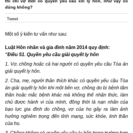
thì chỉ vợ mới có quyền yêu cầu xin ly hôn, như vậy có
đúng không?
Tweet
Một số ý kiến tư vấn như sau:
Luật Hôn nhân và gia đình năm 2014 quy định:
“Điều 51. Quyền yêu cầu giải quyết ly hôn
1. Vợ, chồng hoặc cả hai người có quyền yêu cầu Tòa án
giải quyết ly hôn.
2. Cha, mẹ, người thân thích khác có quyền yêu cầu Tòa
án giải quyết ly hôn khi một bên vợ, chồng do bị bệnh tâm
thần hoặc mắc bệnh khác mà không thể nhận thức, làm
chủ được hành vi của mình, đồng thời là nạn nhân của
bạo lực gia đình do chồng, vợ của họ gây ra làm ảnh
hưởng nghiêm trọng đến tính mạng, sức khỏe, tinh thần
của họ.
3. Chồng không có quyền yêu cầu ly hôn trong trường hợp