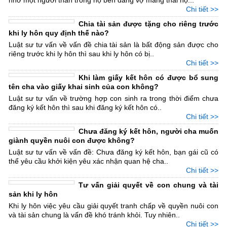
Chi tiết >>
Chia tài sản được tặng cho riêng trước
khi ly hôn quy định thế nào?
Luật sư tư vấn về vấn đề chia tài sản là bất động sản được cho
riêng trước khi ly hôn thì sau khi ly hôn có bị..
Chi tiết >>
Khi làm giấy kết hôn có được bổ sung
tên cha vào giấy khai sinh của con không?
Luật sư tư vấn về trường hợp con sinh ra trong thời điểm chưa
đăng ký kết hôn thì sau khi đăng ký kết hôn có..
Chi tiết >>
Chưa đăng ký kết hôn, người cha muốn
giành quyền nuôi con được không?
Luật sư tư vấn về vấn đề: Chưa đăng ký kết hôn, bạn gái cũ có
thể yêu cầu khởi kiện yêu xác nhận quan hệ cha..
Chi tiết >>
Tư vấn giải quyết về con chung và tài
sản khi ly hôn
Khi ly hôn việc yêu cầu giải quyết tranh chấp về quyền nuôi con
và tài sản chung là vấn đề khó tránh khỏi. Tuy nhiên..
Chi tiết >>