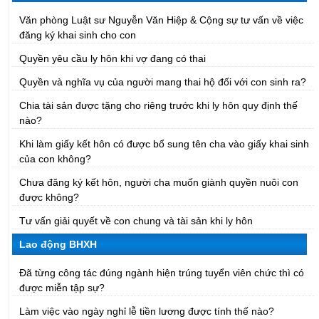
Văn phòng Luật sư Nguyễn Văn Hiệp & Cộng sự tư vấn về việc
đăng ký khai sinh cho con
Quyền yêu cầu ly hôn khi vợ đang có thai
Quyền và nghĩa vụ của người mang thai hộ đối với con sinh ra?
Chia tài sản được tặng cho riêng trước khi ly hôn quy định thế
nào?
Khi làm giấy kết hôn có được bổ sung tên cha vào giấy khai sinh
của con không?
Chưa đăng ký kết hôn, người cha muốn giành quyền nuôi con
được không?
Tư vấn giải quyết về con chung và tài sản khi ly hôn
Lao động BHXH
Đã từng công tác đúng ngành hiện trúng tuyển viên chức thì có
được miễn tập sự?
Làm việc vào ngày nghỉ lễ tiền lương được tính thế nào?