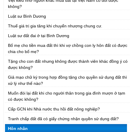
Việt kiều nhờ người khác mua đất tại Việt Nam có đòi được
không?
Luật sư Bình Dương
Thuế giá trị gia tăng khi chuyển nhượng chung cư.
Luật sư đất đai ở tại Bình Dương
Bố mẹ cho tiền mua đất thì khi vợ chồng con ly hôn đất có được
chia cho bố mẹ?
Tặng cho con đất nhưng không được thành viên khác đồng ý có
được không?
Giả mạo chữ ký trong hợp đồng tặng cho quyền sử dụng đất thì
xử lý như thế nào?
Muốn đòi lại đất khi cho người thân trong gia đình mượn ở tạm
có được không?
Cấp GCN khi Nhà nước thu hồi đất nông nghiệp?
Tranh chấp đất đã có giấy chứng nhận quyền sử dụng đất?
Hôn nhân