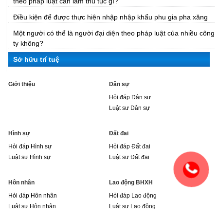
theo pháp luật cần làm thủ tục gì?
Điều kiện để được thực hiện nhập nhập khẩu phu gia pha xăng
Một người có thể là người đại diện theo pháp luật của nhiều công
ty không?
Sở hữu trí tuệ
Giới thiệu
Dân sự
Hỏi đáp Dân sự
Luật sư Dân sự
Hình sự
Đất đai
Hỏi đáp Hình sự
Hỏi đáp Đất đai
Luật sư Hình sự
Luật sư Đất đai
Hôn nhân
Lao động BHXH
Hỏi đáp Hôn nhân
Hỏi đáp Lao động
Luật sư Hôn nhân
Luật sư Lao động