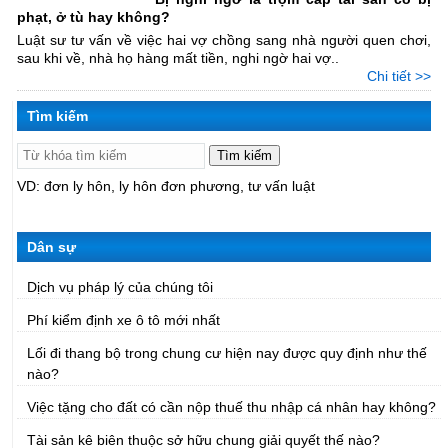
phạt, ở tù hay không?
Luật sư tư vấn về việc hai vợ chồng sang nhà người quen chơi,
sau khi về, nhà họ hàng mất tiền, nghi ngờ hai vợ..
Chi tiết >>
Tìm kiếm
Tìm kiếm
VD:
đơn ly hôn
ly hôn đơn phương
tư vấn luật
Dân sự
Dịch vụ pháp lý của chúng tôi
Phí kiểm định xe ô tô mới nhất
Lối đi thang bộ trong chung cư hiện nay được quy định như thế
nào?
Việc tặng cho đất có cần nộp thuế thu nhập cá nhân hay không?
Tài sản kê biên thuộc sở hữu chung giải quyết thế nào?