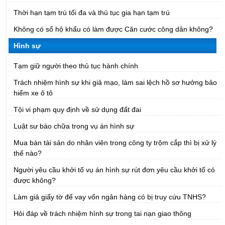
Thời hạn tạm trú tối đa và thủ tục gia hạn tạm trú
Không có sổ hộ khẩu có làm được Căn cước công dân không?
Hình sự
Tạm giữ người theo thủ tục hành chính
Trách nhiệm hình sự khi giả mạo, làm sai lệch hồ sơ hưởng bảo
hiểm xe ô tô
Tội vi phạm quy định về sử dụng đất đai
Luật sư bào chữa trong vụ án hình sự
Mua bán tài sản do nhân viên trong công ty trộm cắp thì bị xử lý
thế nào?
Người yêu cầu khởi tố vụ án hình sự rút đơn yêu cầu khởi tố có
được không?
Làm giả giấy tờ để vay vốn ngân hàng có bị truy cứu TNHS?
Hỏi đáp về trách nhiệm hình sự trong tai nạn giao thông