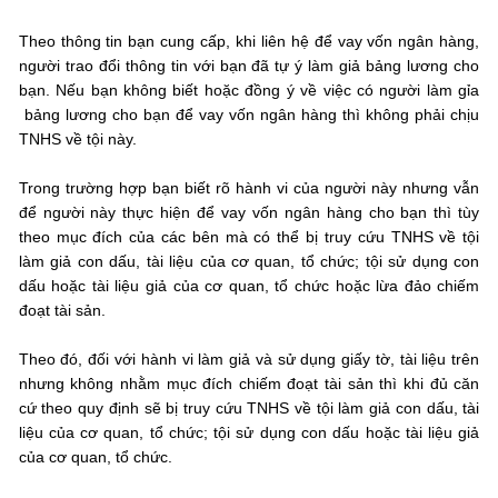
Theo thông tin bạn cung cấp, khi liên hệ để vay vốn ngân hàng,
người trao đổi thông tin với bạn đã tự ý làm giả bảng lương cho
bạn. Nếu bạn không biết hoặc đồng ý về việc có người làm gỉa
bảng lương cho bạn để vay vốn ngân hàng thì không phải chịu
TNHS về tội này.
Trong trường hợp bạn biết rõ hành vi của người này nhưng vẫn
để người này thực hiện để vay vốn ngân hàng cho bạn thì tùy
theo mục đích của các bên mà có thể bị truy cứu TNHS về tội
làm giả con dấu, tài liệu của cơ quan, tổ chức; tội sử dụng con
dấu hoặc tài liệu giả của cơ quan, tổ chức hoặc lừa đảo chiếm
đoạt tài sản.
Theo đó, đối với hành vi làm giả và sử dụng giấy tờ, tài liệu trên
nhưng không nhằm mục đích chiếm đoạt tài sản thì khi đủ căn
cứ theo quy định sẽ bị truy cứu TNHS về tội làm giả con dấu, tài
liệu của cơ quan, tổ chức; tội sử dụng con dấu hoặc tài liệu giả
của cơ quan, tổ chức.