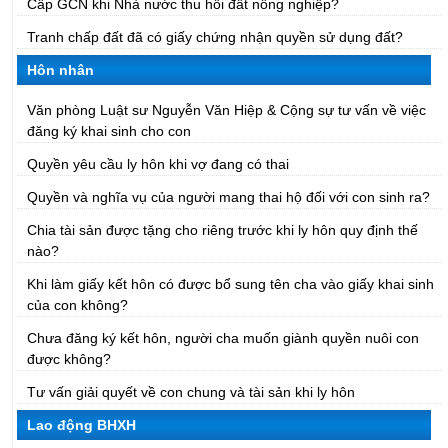
Cấp GCN khi Nhà nước thu hồi đất nông nghiệp?
Tranh chấp đất đã có giấy chứng nhận quyền sử dụng đất?
Hôn nhân
Văn phòng Luật sư Nguyễn Văn Hiệp & Cộng sự tư vấn về việc
đăng ký khai sinh cho con
Quyền yêu cầu ly hôn khi vợ đang có thai
Quyền và nghĩa vụ của người mang thai hộ đối với con sinh ra?
Chia tài sản được tặng cho riêng trước khi ly hôn quy định thế
nào?
Khi làm giấy kết hôn có được bổ sung tên cha vào giấy khai sinh
của con không?
Chưa đăng ký kết hôn, người cha muốn giành quyền nuôi con
được không?
Tư vấn giải quyết về con chung và tài sản khi ly hôn
Lao động BHXH