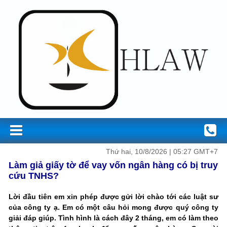
Thứ hai, 10/8/2026 | 05:27 GMT+7
Làm giả giấy tờ để vay vốn ngân hàng có bị truy
cứu TNHS?
Lời đầu tiên em xin phép được gửi lời chào tới các luật sư
của công ty ạ. Em có một câu hỏi mong được quý công ty
giải đáp giúp. Tình hình là cách đây 2 tháng, em có làm theo