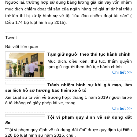
Ngược lại, trường hợp sử dụng bảng lương giả xin vay vốn nhằm
mục đích chiếm đoạt tài sản của ngân hàng có giá trị từ hai triệu
trở lên thì bị xử lý hình sự về tội “lừa đảo chiếm đoạt tài sản” (
Điều 174 Bộ luật hình sự 2015).
Tweet
Bài viết liên quan
Tạm giữ người theo thủ tục hành chính
Mục đích, điều kiện, thủ tục, thẩm quyền
tạm giữ người theo thủ tục hành chính.
Chi tiết >>
Trách nhiệm hình sự khi giả mạo, làm
sai lệch hồ sơ hưởng bảo hiểm xe ô tô
Xin Luật sư tư vấn về trường hợp: tháng 1 năm 2019 người lái xe
ô tô không có giấy phép lái xe, trong..
Chi tiết >>
Tội vi phạm quy định về sử dụng đất
đai
"Tội vi phạm quy định về sử dụng đất đai" được quy định tại Điều
228 Bộ luật hình sự năm 2015, chủ..