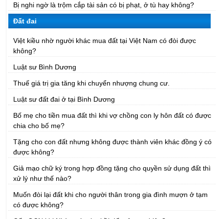
Bị nghi ngờ là trộm cắp tài sản có bị phạt, ở tù hay không?
Đất đai
Việt kiều nhờ người khác mua đất tại Việt Nam có đòi được
không?
Luật sư Bình Dương
Thuế giá trị gia tăng khi chuyển nhượng chung cư.
Luật sư đất đai ở tại Bình Dương
Bố mẹ cho tiền mua đất thì khi vợ chồng con ly hôn đất có được
chia cho bố mẹ?
Tặng cho con đất nhưng không được thành viên khác đồng ý có
được không?
Giả mạo chữ ký trong hợp đồng tặng cho quyền sử dụng đất thì
xử lý như thế nào?
Muốn đòi lại đất khi cho người thân trong gia đình mượn ở tạm
có được không?